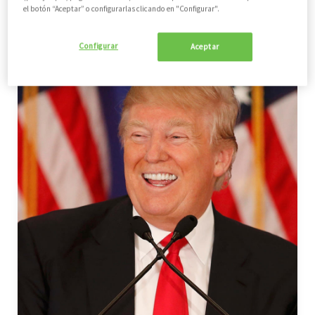
el botón “Aceptar” o configurarlas clicando en "Configurar".
LEER MÁS
Configurar
Aceptar