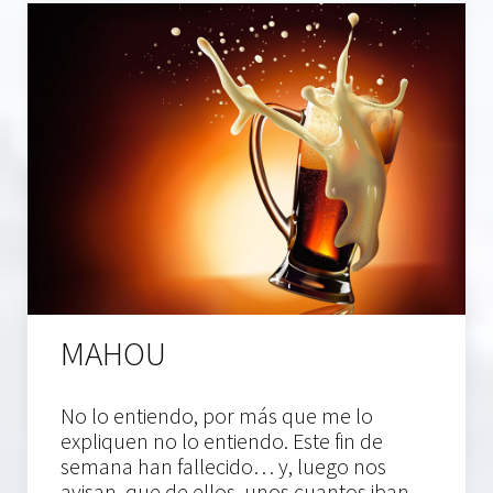
MAHOU
No lo entiendo, por más que me lo
expliquen no lo entiendo. Este fin de
semana han fallecido… y, luego nos
avisan, que de ellos, unos cuantos iban